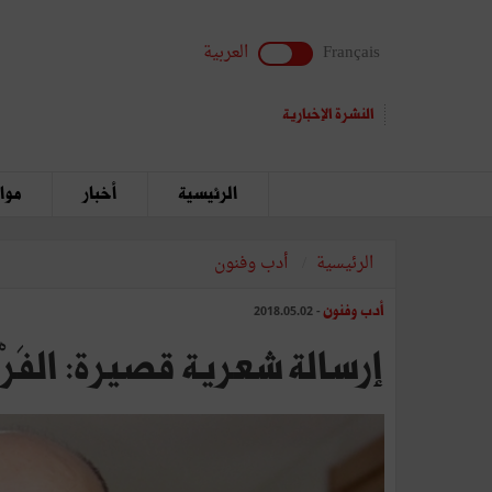
Français
العربية
النشرة الإخبارية
الرئيسية
أخبار
مواق
الرئيسية
أدب وفنون
أدب وفنون
- 2018.05.02
إرسالة شعرية قصيرة: الفَرْقَعَهْ أو 