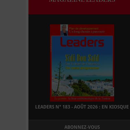
LEADERS N° 183 - AOÛT 2026 : EN KIOSQUE
ABONNEZ-VOUS