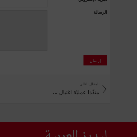
الرسالة
إرسال
المقال التالي
منفّذا عمليّة اغتيال ...
ليدرز العربية