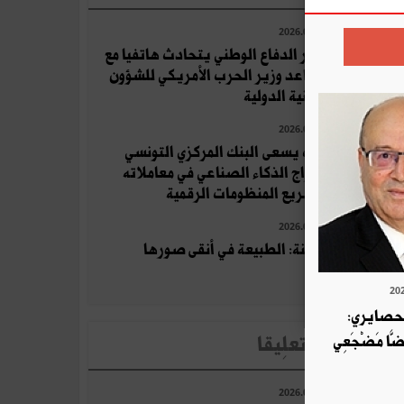
2026.07.25
وزير الدفاع الوطني يتحادث هاتفيا مع
مساعد وزير الحرب الأمريكي للشؤون
الأمنية الدولية
2026.07.11
كيف يسعى البنك المركزي التونسي
لإدراج الذكاء الصناعي في معاملاته
وتسريع المنظومات الرقمية
2026.07.26
قرقنة: الطبيعة في أنقى صورها
لحصايري:
لأخبار الأكثر تعلِيقا
قَضَّا مَضْجَعِي
2026.07.25