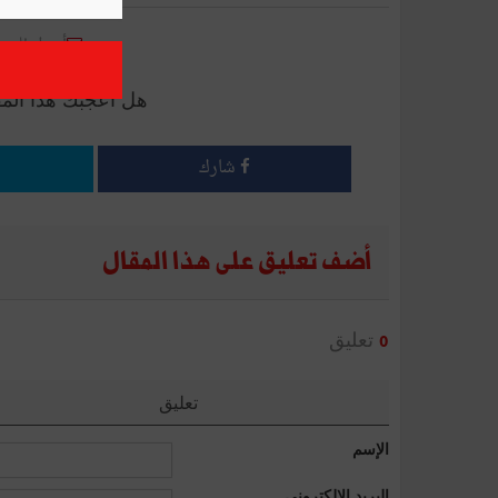
أرسل إلى 
هل أعجبك هذا الم
شارك
أضف تعليق على هذا المقال
تعليق
0
تعليق
الإسم
البريد الإلكتروني