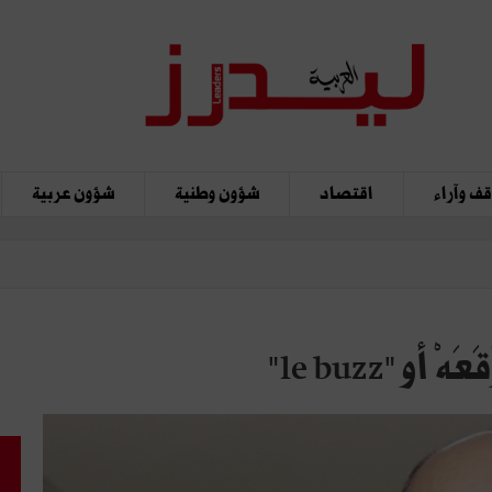
ف وآراء
اقتصاد
شؤون وطنية
شؤون عربية
"le buzz"