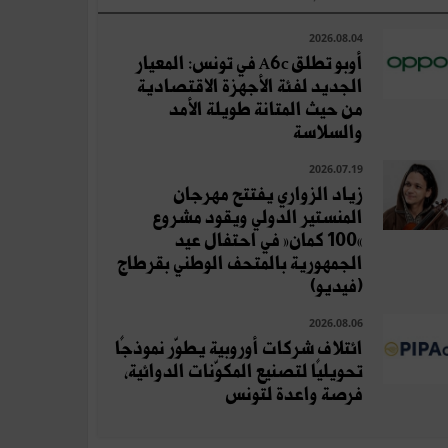
2026.08.04
أوبو تطلق A6c في تونس: المعيار
الجديد لفئة الأجهزة الاقتصادية
من حيث المتانة طويلة الأمد
والسلاسة
2026.07.19
زياد الزواري يفتتح مهرجان
المنستير الدولي ويقود مشروع
«100 كمان» في احتفال عيد
الجمهورية بالمتحف الوطني بقرطاج
(فيديو)
2026.08.06
ائتلاف شركات أوروبية يطوّر نموذجًا
تحويليًا لتصنيع المكوّنات الدوائية،
فرصة واعدة لتونس