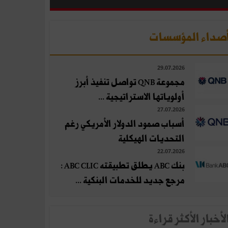
صداء المؤسسات
29.07.2026
مجموعة QNB تواصل تنفيذ أبرز
أولوياتها الاستراتيجية ...
27.07.2026
أسباب صمود الدولار الأمريكي رغم
التحديات الهيكلية
22.07.2026
بنك ABC يطلق تطبيقته ABC CLIC :
مرجع جديد للخدمات البنكية ...
لأخبار الأكثر قراءة