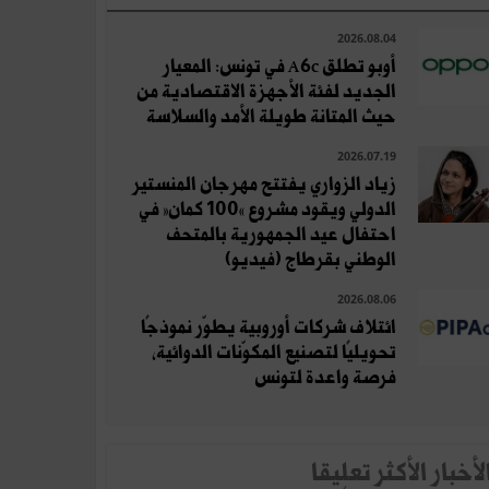
2026.08.04
أوبو تطلق A6c في تونس: المعيار
الجديد لفئة الأجهزة الاقتصادية من
حيث المتانة طويلة الأمد والسلاسة
2026.07.19
زياد الزواري يفتتح مهرجان المنستير
الدولي ويقود مشروع «100 كمان» في
احتفال عيد الجمهورية بالمتحف
الوطني بقرطاج (فيديو)
2026.08.06
ائتلاف شركات أوروبية يطوّر نموذجًا
تحويليًا لتصنيع المكوّنات الدوائية،
فرصة واعدة لتونس
لأخبار الأكثر تعلِيقا