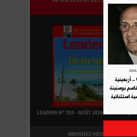
- أربعينية
قاسم بوسنينة
ية استثنائية
LEADERS N° 183 - AOÛT 2026 : EN KIOSQUE
ABONNEZ-VOUS