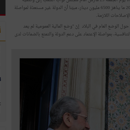
تعرّض يوسف الشاهد رئيس الحكومة في الخطاب الذي ألقاه يوم الجمعة 23 مارس أمام مجلس نوّاب الشعب إلى وضعية
المؤسسات العمومية التي بلغت خسائرها المتراكمة سنة 2016 ما يناهز 6500 مليون دينار، مبيّنا أنّ الدولة غير مستعدّة لمواصلة
الإصلاحات اللازمة.
 الوضع العام في البلاد إنّ "وضع المالية العمومية لم يعد
أ
افسية، بمواصلة الإعتماد على دعم الدولة والتمتع بالضمانات لدى