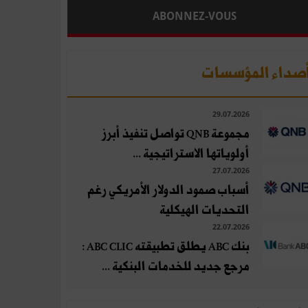
ABONNEZ-VOUS
صداء المؤسسات
29.07.2026
مجموعة QNB تواصل تنفيذ أبرز
أولوياتها الاستراتيجية ...
27.07.2026
أسباب صمود الدولار الأمريكي رغم
التحديات الهيكلية
22.07.2026
بنك ABC يطلق تطبيقته ABC CLIC :
مرجع جديد للخدمات البنكية ...