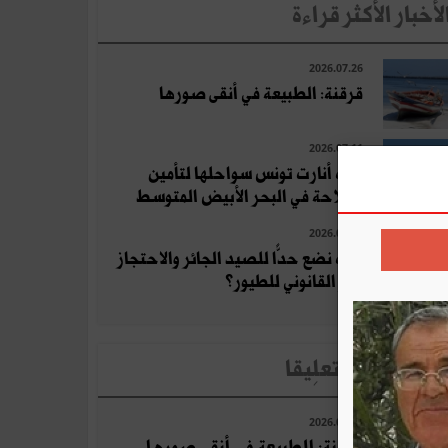
لأخبار الأكثر قراءة
2026.07.26
قرقنة: الطبيعة في أنقى صورها
2026.07.11
كيف أنارت تونس سواحلها لتأمين
الملاحة في البحر الأبيض المتوسط
2026.07.27
كيف نضع حدًّا للصيد الجائر والاحتجاز
غير القانوني للطيور؟
لأخبار الأكثر تعلِيقا
2026.07.26
قرقنة: الطبيعة في أنقى صورها