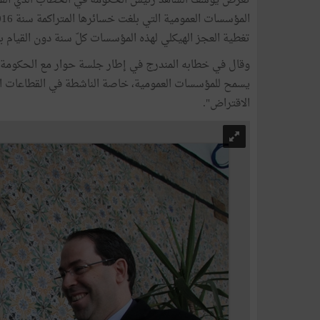
تغطية العجز الهيكلي لهذه المؤسسات كلّ سنة دون القيام ب
وقال في خطابه المندرج في إطار جلسة حوار مع الحكومة حول
يسمح للمؤسسات العمومية، خاصة الناشطة في القطاعات التن
الاقتراض".