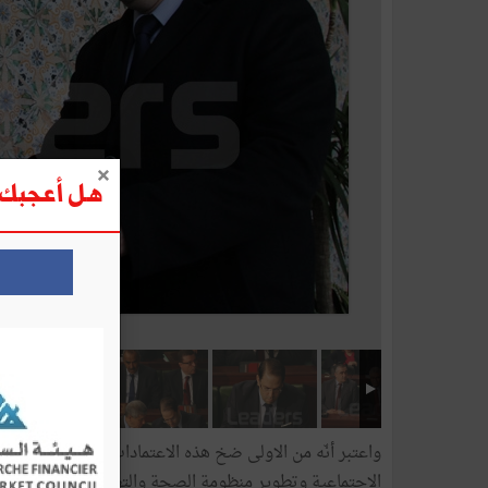
هل أعجبك ه
واعتبر أنّه من الاولى ضخ هذه الاعتمادات، التي تنفقها الدو
الإجتماعية وتطوير منظومة الصحة والتعليم والتكوين المهن