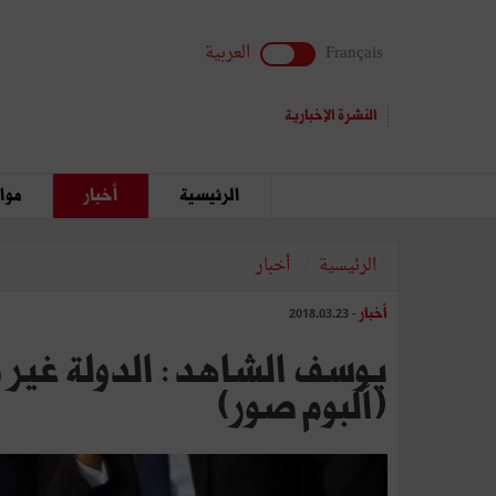
Français
العربية
النشرة الإخبارية
الرئيسية
أخبار
مواق
الرئيسية
أخبار
أخبار
- 2018.03.23
يوسف الشاهد : الدولة غير 
(ألبوم صور)