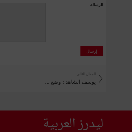
الرسالة
إرسال
المقال التالي
يوسف الشاهد : وضع ...
ليدرز العربية