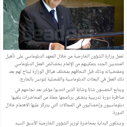
تعمل وزارة الشؤون الخارجية من خلال المعهد الدبلوماسي على تأهيل
المنتدبين الجدد بتمكينهم من الإلمام بخصائص العمل الدبلوماسي
ومقتضياته وذلك قبل التحاقهم بمختلف هياكل الوزارة ليتاح لهم بعد
ذلك العمل في البعثات الدبلوماسية والقنصلية لتونس بالخارج.
ويتابع الخمسون شابّا وشابّة الذين انتدبوا مؤخّر بعد نجاحهم في
مناظرة دورة تدريبية يتضمّن برنامجها جملة من المحاضرات يلقيها
دبلوماسيون وإخصائيون في المجالات التي يتركّز عليها الاهتمام خلال
الدورة.
وستكون البداية بمحاضرة لوزير الشؤون الخارجية الأسبق السيد