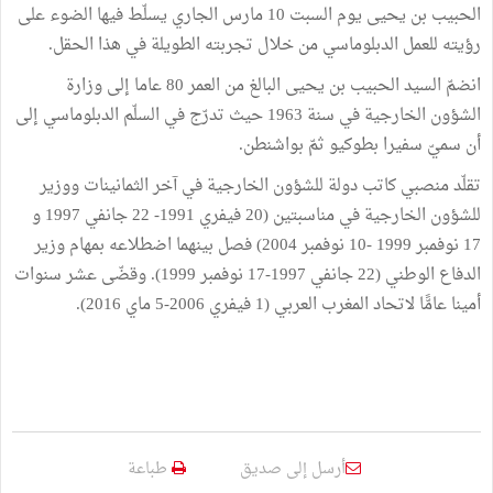
الحبيب بن يحيى يوم السبت 10 مارس الجاري يسلّط فيها الضوء على
رؤيته للعمل الدبلوماسي من خلال تجربته الطويلة في هذا الحقل.
انضمّ السيد الحبيب بن يحيى البالغ من العمر 80 عاما إلى وزارة
الشؤون الخارجية في سنة 1963 حيث تدرّج في السلّم الدبلوماسي إلى
أن سميّ سفيرا بطوكيو ثمّ بواشنطن.
تقلّد منصبي كاتب دولة للشؤون الخارجية في آخر الثمانينات ووزير
للشؤون الخارجية في مناسبتين (20 فيفري 1991- 22 جانفي 1997 و
17 نوفمبر 1999 -10 نوفمبر 2004) فصل بينهما اضطلاعه بمهام وزير
الدفاع الوطني (22 جانفي 1997-17 نوفمبر 1999). وقضّى عشر سنوات
أمينا عامًّا لاتحاد المغرب العربي (1 فيفري 2006-5 ماي 2016).
أرسل إلى صديق
طباعة