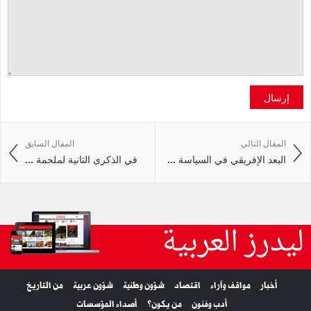
إرسال
المقال التالي
المقال السابق
البعد الإفريقي في السياسة ...
في الذكرى الثانية لملحمة ...
ليدرز العربية
أخبار
مواقف وآراء
اقتصاد
شؤون وطنية
شؤون عربية
من التاريخ
أدب وفنون
من يكون؟
أصداء المؤسسات