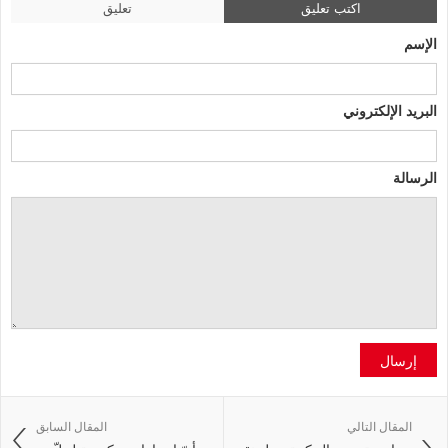
اكتب تعليق
تعليق
الإسم
البريد الإلكتروني
الرسالة
إرسال
المقال التالي
المقال السابق