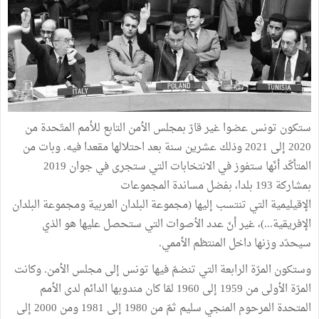
ستكون تونس عضوا غير قارّ بمجلس الأمن التابع للأمم المتّحدة من
2020 إلى 2021 وذلك عشرين سنة بعد احتلالها مقعدا فيه. وبات من
المتأكّد أنّها ستفوز في الانتخابات التي ستجرى في جوان 2019
بمشاركة 193 بلدا، بفضل مساندة المجموعات
الإقيليمية التي تنتسب إليها (مجموعة البلدان العربية ومجموعة البلدان
الإفريقية...)، غير أنّ عدد الأصوات التي ستحصل عليها هو الذي
سيحدّد وزنها داخل المنتظم الأممي.
وستكون المرّة الرابعة التي تنضمّ فيها تونس إلى مجلس الأمن. وكانت
المرّة الأولى من 1959 إلى 1960 لمّا كان مندوبها الدائم لدى الأمم
المتحدة المرحوم المنجي سليم ثمّ من 1980 إلى 1981 ومن 2000 إلى