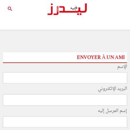
ENVOYER À UN AMI
الإسم
البريد الإلكتروني
إسم المرسل إليه