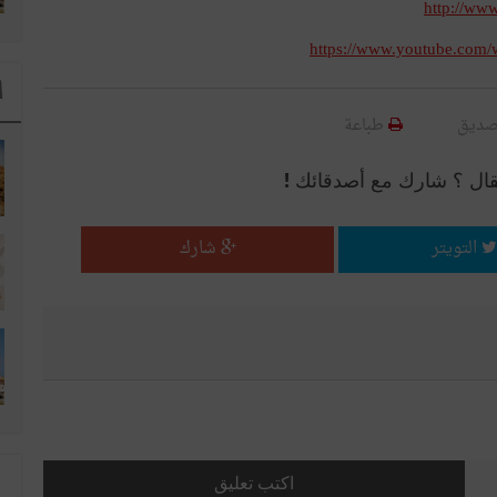
https://www.youtube.com
ا
صديق
طباعة
قال ؟ شارك مع أصدقائك !
التويتر
شارك
اكتب تعليق