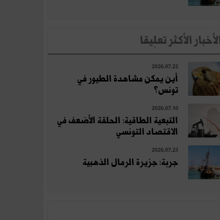
لأخبار الأكثر تعلِيقا
2026.07.22
أين يمكن مشاهدة الطيور في
تونس؟
2026.07.10
التبعية الطاقية: الحلقة الأضعف في
الاقتصاد التونسي
2026.07.23
جربة: جزيرة الرمال الذهبية