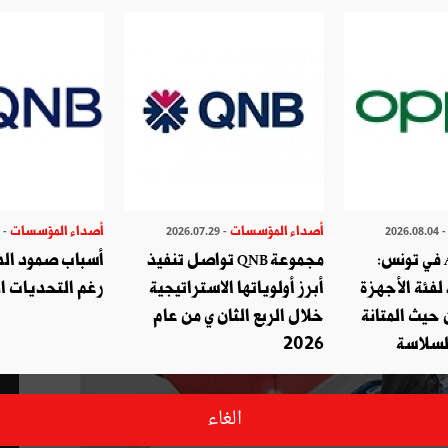
ا 2018 تبدأ بشعار
أصداء المؤسسات
أصداء المؤسسات
- 2026.07.27
- 2026.07.29
- 2026.08.
أوبو تطلق A6c في تونس:
مجموعة QNB تواصل تنفيذ
أسباب صمود الدو
لفئة الأجهزة
أبرز أولوياتها الاستراتيجية
رغم التحديات ال
حيث المتانة
خلال الربع الثان ي من عام
السلاسة
2026
الغاء