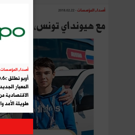
أصداء المؤسسات
- 2018.02.22
مع هيونداي تونس، تجربة مونديال روسي
أصداء المؤسسات
04
المعيار الجديد 
الاقتصادية من 
طويلة الأمد و