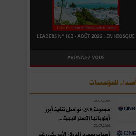
LEADERS N° 183 - AOÛT 2026 : EN KIOSQUE
ABONNEZ-VOUS
صداء المؤسسات
29.07.2026
مجموعة QNB تواصل تنفيذ أبرز
أولوياتها الاستراتيجية ...
27.07.2026
أسباب صمود الدولار الأمريكي رغم