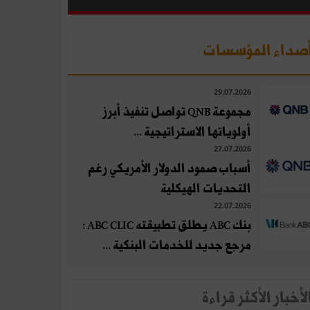
صداء المؤسسات
29.07.2026
مجموعة QNB تواصل تنفيذ أبرز
أولوياتها الاستراتيجية ...
27.07.2026
أسباب صمود الدولار الأمريكي رغم
التحديات الهيكلية
22.07.2026
بنك ABC يطلق تطبيقته ABC CLIC :
مرجع جديد للخدمات البنكية ...
لأخبار الأكثر قراءة