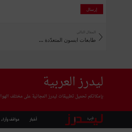
إرسال
المقال التالي
طابعات ابسون المتعدّدة ...
ليدرز العربية
بإمكانكم تحميل تطبيقات ليدرز المجانية على مختلف الهوا
أخبار
مواقف وآراء