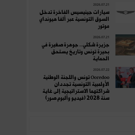
2026.07.21
سيارات جينيسيس الفاخرة تدخل
السوق التونسية عبر ألفا هيونداي
موتور
2026.07.21
جزيرة شكلي... جوهرة صغيرة في
بحيرة تونس وتاريخ يستحق
الحماية
2026.07.22
Ooredoo تونس واللجنة الوطنية
الأولمبية التونسية تجددان
شراكتهما الاستراتيجية إلى غاية
سنة 2028 (فيديو وألبوم صور)