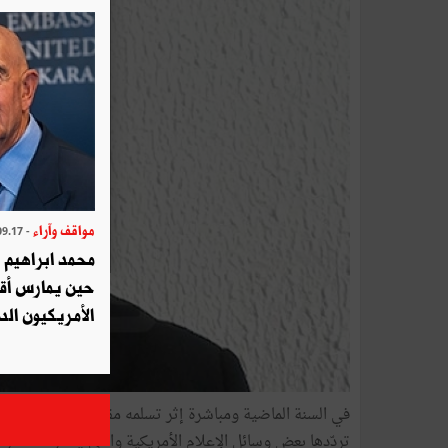
مواقف وآراء
- 2025.09.17
محمد ابراهيم 
حين يمارس أق
الأمريكيون الد
في السنة الماضية ومباشرة إثر تسلمه مقاليد البيت الأبيض ن
تردّدها بعض وسائل الإعلام الأمريكية والتي يعتبرها أخبارا