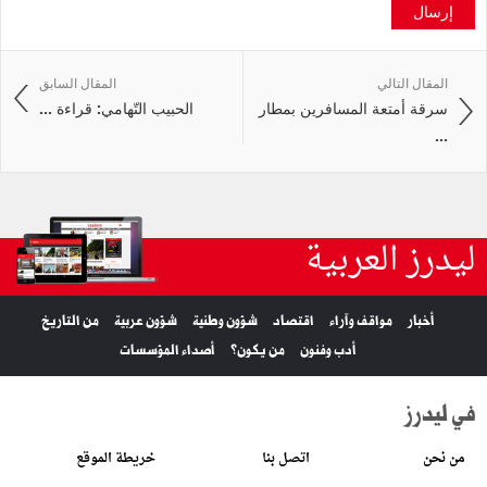
إرسال
المقال التالي
المقال السابق
سرقة أمتعة المسافرين بمطار
الحبيب التّهامي: قراءة ...
...
ليدرز العربية
أخبار
مواقف وآراء
اقتصاد
شؤون وطنية
شؤون عربية
من التاريخ
أدب وفنون
من يكون؟
أصداء المؤسسات
في ليدرز
من نحن
اتصل بنا
خريطة الموقع