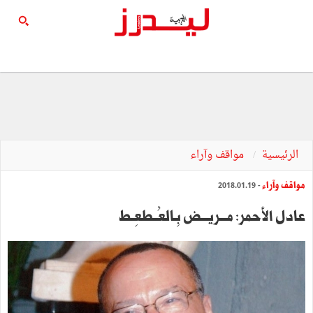
الرئيسية
مواقف وآراء
مواقف وآراء
- 2018.01.19
عادل الأحمر: مـــريـــض بِـالعُــطعِـط