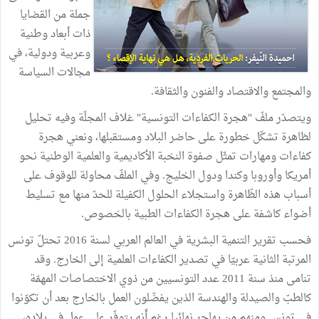
جملة من القضايا
ذات أبعاد وطنية
وعربية ودولية، في
مجالات السياسة
والمجتمع والاقتصاد والفنون والثقافة.
ويتصدّر ملفّ "هجرة الكفاءات التونسية" غلاف المجلّة وفيه تحليل
لظاهرة تشكّل خطورة على حاضر البلاد ومستقبلها، ونعني هجرة
كفاءات ومهارات تمثّل صفوة النخبة الأكاديمية والعلمية الوطنية نحو
أمريكا وأوروبا وكندا ودول الخليج. وفي الملفّ محاولة للوقوف على
أسباب هذه الظّاهرة واستجلاء الحلول الكفيلة للحدّ منها مع تسليط
أضواء كاشفة على هجرة الكفاءات الطبية بالخصوص.
فحسب تقرير التنمية البشرية في العالم العربي لسنة 2016 تحتلّ تونس
المرتبة الثانية عربيّا في تصدير الكفاءات العلمية إلى الخارج. وقد
تنامى منذ سنة 2011 عدد التونسيين من ذوي الاختصاصات المهمّة
كالطبّ والصيدلة والهندسة الذين يفضّلون العمل بالخارج بعد أن تكوّنوا
في تونس ومنهم من يهاجر نهائيا رغم أّنه يتوفّر على عمل في بلاده،