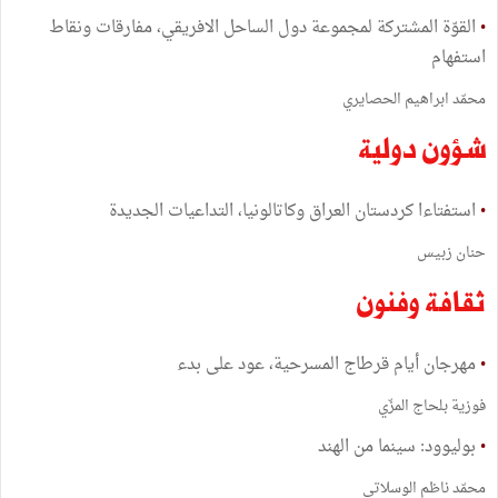
•
القوّة المشتركة لمجموعة دول الساحل الافريقي، مفارقات ونقاط
استفهام
محمّد ابراهيم الحصايري
شؤون دولية
•
استفتاءا كردستان العراق وكاتالونيا، التداعيات الجديدة
حنان زبيس
ثقافة وفنون
•
مهرجان أيام قرطاج المسرحية، عود على بدء
فوزية بلحاج المزّي
•
بوليوود: سينما من الهند
محمّد ناظم الوسلاتي