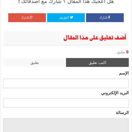
هل أعجبك هذا المقال ؟ شارك مع أصدقائك !
شارك
التويتر
شارك
أضف تعليق على هذا المقال
0
تعليق
اكتب تعليق
تعليق
الإسم
البريد الإلكتروني
الرسالة