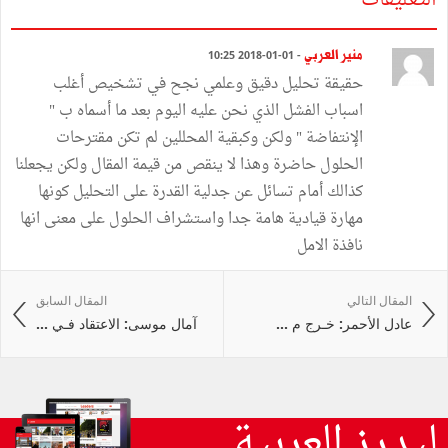
منير العربي
- 01-01-2018 10:25
حقيقة تحليل دقيق وعلمي نجح في تشخيص أغلب
اسباب الفشل الذي نحن عليه اليوم بعد ما أسماه ب "
الإنتفاضة " ولكن وكبقية المحللين لم تكن مقترحات
الحلول حاضرة وهذا لا ينقص من قيمة المقال ولكن يجعلنا
كذالك أمام تسائل عن جدلية القدرة على التحليل كونها
مهارة قيادية هامة جدا واستشراف الحلول على معنى انها
نافذة الامل
المقال التالي
المقال السابق
عادل الأحمر: خـرج م ...
آمال موسى: الاعتقاد فـي ...
ليدرز العربية