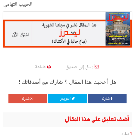
الحبيب التهامي
أرسل إلى صديق
طباعة
هل أعجبك هذا المقال ؟ شارك مع أصدقائك !
شارك
التويتر
شارك
أضف تعليق على هذا المقال
1
تعليق