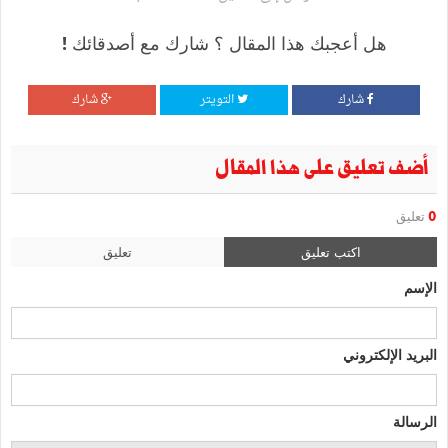
هل أعجبك هذا المقال ؟ شارك مع أصدقائك !
شارك
التويتر
شارك
أضف تعليق على هذا المقال
0
تعليق
اكتب تعليق
تعليق
الإسم
البريد الإلكتروني
الرسالة