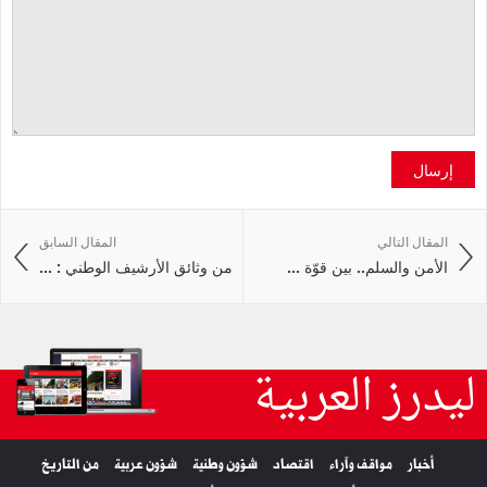
إرسال
المقال التالي
المقال السابق
الأمن والسلم.. بين قوّة ...
من وثائق الأرشيف الوطني : ...
ليدرز العربية
أخبار
مواقف وآراء
اقتصاد
شؤون وطنية
شؤون عربية
من التاريخ