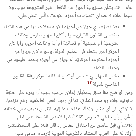
لعام 2001 بشأن مسؤوليّة الدّول عن الأفعال غير المشروعة دوليّا، ولا
سيّما المادّة 4 بعنوان "تصرّفات أجهزة الدّولة"، والّتي تنصّ على:
يعدّ تصرّف أيّ جهاز من أجهزة الدّولة فعلا صادرا عن هذه الدّولة
بمقتضى القانون الدّوليّ،سواء أكان الجهاز يمارس وظائف
تشريعيّة أم تنفيذيّة أم قضائيّة أم أيّة وظائف أخرى، وأيّا كان
المركز الّذي يشغله في تنظيم الدّولة، وسواء كان جهازا من
أجهزة الحكومة المركزيّة أم جهازا من أجهزة وحدة إقليميّة من
وحدات الدّولة.
يشمل الجهاز أيّ شخص أو كيان له ذلك المركز وفقا للقانون
(16)
الدّاخليّ للدّولة
.
ومن الواضح ممّا سبق بسطهأنّ إعلان ترامب يجب أن يقوم على حجّة
قانونيّة جادّة وواسعة النّطاق. كما أنّ ردود الفعل العاطفيّة، رغم تفهّمها،
لا تؤدّي إلى أيّ مكان. ويُؤكّد هذا ما دعا إليه الرّئيس بورقيبة في خطابه
الشّهير بأريحا في 3 مارس 1965أمام اللاّجئين الفلسطينيّين لعام
1948،أي قبل عامين من احتلال القدس إذ قال فيه:"على الفلسطينيّين
أوّلا، ثمّ على العرب التمسّك بالشّرعية الدّوليّة لإرساء أساس متين