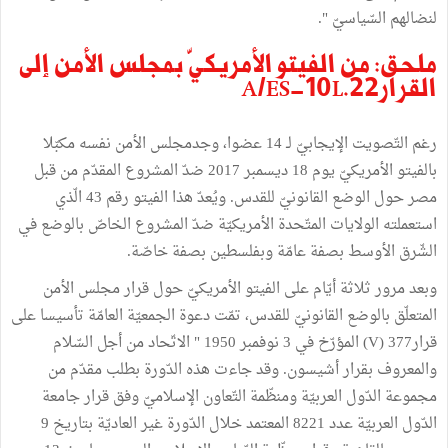
لنضالهم السّياسيّ ".
ملحق: من الفيتو الأمريكيّ بمجلس الأمن إلى
القرارA/ES-10L.22
رغم التّصويت الإيجابيّ لـ 14 عضوا، وجدمجلس الأمن نفسه مكبّلا
بالفيتو الأمريكيّ يوم 18 ديسمبر 2017 ضدّ المشروع المقدّم من قبل
مصر حول الوضع القانونيّ للقدس. ويُعدّ هذا الفيتو رقم 43 الّذي
استعملته الولايات المتّحدة الأمريكيّة ضدّ المشروع الخاصّ بالوضع في
الشّرق الأوسط بصفة عامّة وبفلسطين بصفة خاصّة.
وبعد مرور ثلاثة أيّام على الفيتو الأمريكيّ حول قرار مجلس الأمن
المتعلّق بالوضع القانونيّ للقدس، تمّت دعوة الجمعيّة العامّة تأسيسا على
قرار377 (V) المؤرّخ في 3 نوفمبر 1950 " الاتّحاد من أجل السّلام
والمعروف بقرار أشيسون. وقد جاءت هذه الدّورة بطلب مقدّم من
مجموعة الدّول العربيّة ومنظّمة التّعاون الإسلاميّ وفق قرار جامعة
الدّول العربيّة عدد 8221 المعتمد خلال الدّورة غير العاديّة بتاريخ 9