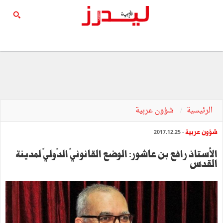
الرئيسية
شؤون عربية
شؤون عربية
- 2017.12.25
الأستاذ رافع بن عاشور: الوضع القانونيّ الدّوليّ لمدينة
القدس