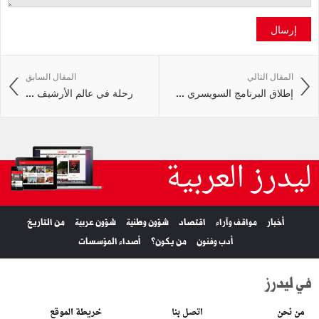
إرسال
المقال التالي
المقال السابق
إطلاق البرنامج السويسري ...
رحلة في عالم الأرشيف ...
ليدرز العربية
أخبار
مواقف وآراء
اقتصاد
شؤون وطنية
شؤون عربية
من التاريخ
أدب وفنون
من يكون؟
أصداء المؤسسات
في ليدرز
من نحن
اتصل بنا
خريطة الموقع