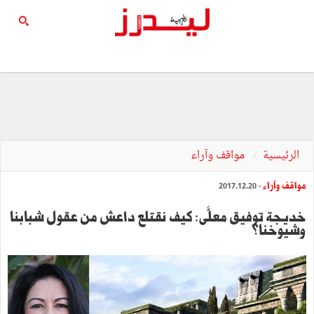
الرئيسية
مواقف وآراء
مواقف وآراء
- 2017.12.20
خديجة توفيق معلَّى: كيف نقتلع داعش من عقول شبابنا
وشيوخنا؟