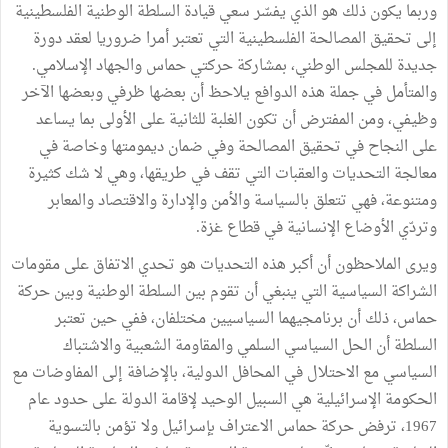
وربما يكون ذلك هو الذي يفسّر سعي قيادة السلطة الوطنية الفلسطينية
إلى تحقيق المصالحة الفلسطينية التي تعتبر أمرا ضروريا لعقد دورة
جديدة للمجلس الوطني، بمشاركة حركتي حماس والجهاد الإسلامي.
والمتأمل في جملة هذه الدوافع يلاحظ أن بعضها ظرفي وبعضها الآخر
وظيفي، ومن المفترض أن تكون الغلبة للثانية على الأولى بما يساعد
على النجاح في تحقيق المصالحة وفي ضمان ديمومتها وخاصة في
معالجة التحديات والعقبات التي تقف في طريقها، وهي لا شك كثيرة
ومتنوعة، فهي تتعلق بالسياسة والأمن والإدارة والاقتصاد والمعابر
وتردّي الأوضاع الإنسانية في قطاع غزة.
ويرى الملاحظون أن أكبر هذه التحديات هو تحدي الاتفاق على مقومات
الشراكة السياسية التي ينبغي أن تقوم بين السلطة الوطنية وبين حركة
حماس، ذلك أن برنامجيهما السياسيين مختلفان، ففي حين تعتبر
السلطة أن الحل السياسي السلمي والمقاومة الشعبية والاشتباك
السياسي مع الاحتلال في المحافل الدولية، بالإضافة إلى المفاوضات مع
الحكومة الإسرائيلية هي السبيل الوحيد لإقامة الدولة على حدود عام
1967، ترفض حركة حماس الاعتراف بإسرائيل ولا تؤمن بالتسوية