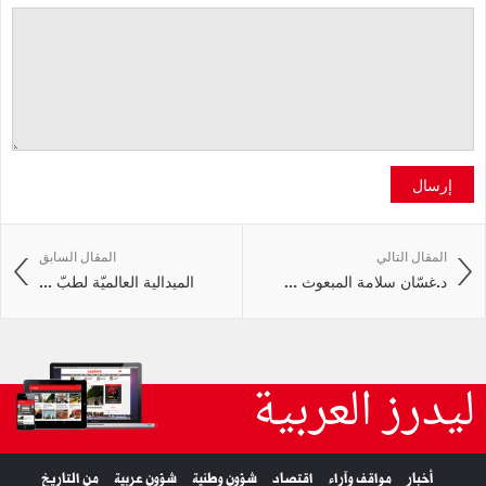
إرسال
المقال التالي
المقال السابق
د.غسّان سلامة المبعوث ...
الميدالية العالميّة لطبّ ...
ليدرز العربية
أخبار
مواقف وآراء
اقتصاد
شؤون وطنية
شؤون عربية
من التاريخ