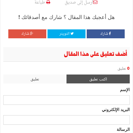
أرسل إلى صديق
طباعة
هل أعجبك هذا المقال ؟ شارك مع أصدقائك !
شارك
التويتر
شارك
أضف تعليق على هذا المقال
0
تعليق
اكتب تعليق
تعليق
الإسم
البريد الإلكتروني
الرسالة