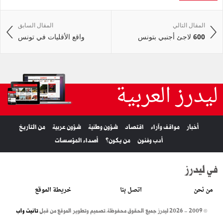
المقال التالي
المقال السابق
600 لاجئ أجنبي بتونس
واقع الأقليات في تونس
ليدرز العربية
أخبار
مواقف وآراء
اقتصاد
شؤون وطنية
شؤون عربية
من التاريخ
أدب وفنون
من يكون؟
أصداء المؤسسات
في ليدرز
من نحن
اتصل بنا
خريطة الموقع
© 2009 - 2026 ليدرز جميع الحقوق محفوظة.
تصميم وتطوير الموقع من قبل
تانيت واب