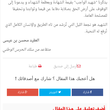
يذكّرنا "شهيد الواجب" بقيمة الشهادة وبعظمة الشهداء و يدعونا إلى
الوقوف على أرض الحق بصلابة دفاعا عن قيمنا وثوابتنا وتحقيقا
للمصلحة العامة.
الشهيد هو نجمة الليل التي تُرشد من تاه الطريق والإنسان الكامل الذي
تُرفع له التحية.
العقيد محسن بن عيسى
متقاعد من سلك الحرس الوطني
أرسل إلى صديق
طباعة
هل أعجبك هذا المقال ؟ شارك مع أصدقائك !
شارك
التويتر
شارك
أضف تعليق على هذا المقال