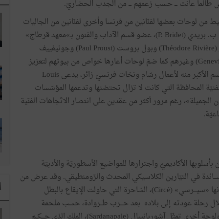
ض طالما عانت ـــ حسب زعمهم ـــ من الجدب الحضاريّ.
 من لوحات بعضها لفنّانين من فرنسا وأخرى لفنّانين من الجاليات
الأوروبيّة المحلّية، منهم ب. بريدي (P. Bridet)، عضو قسم الآداب والفنون بـ»معهد قرطاج»
والنّحّات تيودور ريفيير (Théodore Rivière) وبول بروست (Paul Proust) وجونيفييف
غريغوار (Geneviève Grégoire) وغيرهم كما ضمّ لوحات أعارها خواص من بيوتهم لتعزيز
محتوياته. وخُصّص القسم الأكبر منه لأعمال رسّام ونحّات فرنسيّ زائر، يدعى Louis
ينتمي إلى الاتّجاهات الفنيّة المحافظة التي كانت لا تزال تحتضنها وتدعمها المؤسّسات
ن الجميلة»، رغم مرور أكثر من عقدين على انتصار الاتّجاهات الفنّية
عيّة.
بأسلوبها الأكاديميّ واجترارها للمواضيع الأسطوريّة والأدبيّة
ســـائدة في التيّارين الكلاسيكي المحدث والرّومنطيقي. وقد عرض من
ا
تلك الأعمال لوحة عنــوانها «سيـــرسي» (Circé)، السّاحرة التي حاولت الإيقاع بالبطل
ل رحلة عودته إلى بلاده بعد حـــرب طــروادة، حسب ملحمة
الأوديسة لهوميروس)، ولوحة أخرى تمثّل آشوربانيبال (Sardanapale)، الملك الذي حـــكــم