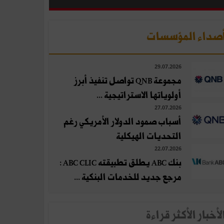
صداء المؤسسات
29.07.2026
مجموعة QNB تواصل تنفيذ أبرز
أولوياتها الاستراتيجية ...
27.07.2026
أسباب صمود الدولار الأمريكي رغم
التحديات الهيكلية
22.07.2026
بنك ABC يطلق تطبيقته ABC CLIC :
مرجع جديد للخدمات البنكية ...
لأخبار الأكثر قراءة