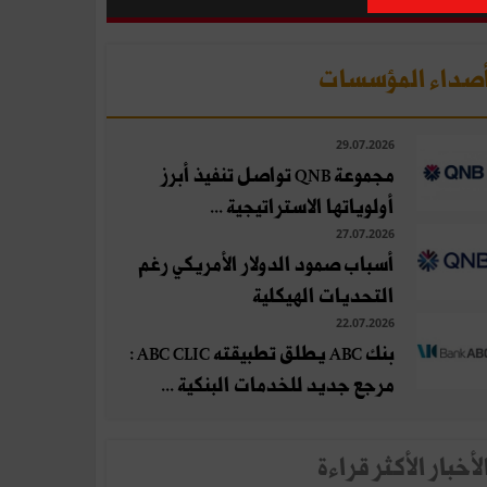
صداء المؤسسات
29.07.2026
مجموعة QNB تواصل تنفيذ أبرز
أولوياتها الاستراتيجية ...
27.07.2026
أسباب صمود الدولار الأمريكي رغم
التحديات الهيكلية
22.07.2026
بنك ABC يطلق تطبيقته ABC CLIC :
مرجع جديد للخدمات البنكية ...
لأخبار الأكثر قراءة