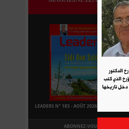
رخ الدكتور
ؤرخ الذي كتب
 دخل تاريخها
LEADERS N° 183 - AOÛT 2026 : EN KIOSQUE
ABONNEZ-VOUS