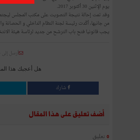
يوم الإثنين 30 أكتوبر 2017.
وقد تمت إحالة نتيجة التصويت على مكتب المجلس ليجتمع م
من جانبها، أكّدت رئيسة لجنة النظام الداخلي و الحصانة والق
يجب قانونيا فتح باب الترشح من جديد لرئاسة هيئة الانتخ
أرسل إلى 
هل أعجبك هذا الم
شارك
أضف تعليق على هذا المقال
تعليق
0