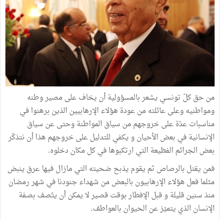
من حق كلّ تونسي يشعر بالمسؤولية أن يخاف على مصير وطنه
ومواطنيه وعلى عائلته من عودة هؤلاء الإرهابيين الذين برهنوا في
مناسبات عدّة على خروجهم من سياق المواطنة وحتى عن سياق
الإنسانية في بعض الأحيان و يكفي للتدليل على خروجهم هذا أن نتذكّر
بعض الجرائم الفظيعة التي ارتكبوها في كل مكان دخلوه.
فمن يقتل بالرصاص ثم يقوم يذبح ضحيته التي مازال فيها عرق ينبض
مثلما فعل هؤلاء الإرهابيون بالبعض من شهداء جنودنا في شهر رمضان
منذ سنين قليلة و قبل الإفطار بوقت قصير لا يمكن أن يتّصف بصفة
الإنسان الذي يتميّز عن الحيوان بالعواطف.