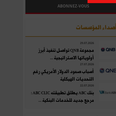
ABONNEZ-VOUS
صداء المؤسسات
29.07.2026
مجموعة QNB تواصل تنفيذ أبرز
أولوياتها الاستراتيجية ...
27.07.2026
أسباب صمود الدولار الأمريكي رغم
التحديات الهيكلية
22.07.2026
بنك ABC يطلق تطبيقته ABC CLIC :
مرجع جديد للخدمات البنكية ...