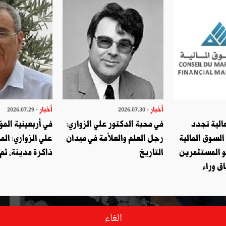
أخبار
أخبار
- 2026.07.29
- 2026.07.30
الية تجدد
في محبة الدكتور علي الزواري:
في أربعينية المؤ
السوق المالية
رجل العلم والعلاّمة في ميدان
علي الزواري: الم
و المستثمرين
التاريخ
ذاكرة مدينة، ثم
ق وراء
الغاء