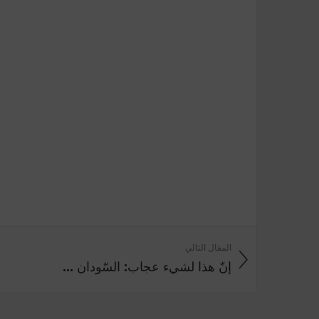
المقال التالي
إنّ هذا لشيء عجاب: السّودان ...