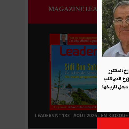
MAGAZINE LEADERS
رخ الدكتور
ؤرخ الذي كتب
 دخل تاريخها
LEADERS N° 183 - AOÛT 2026 : EN KIOSQUE