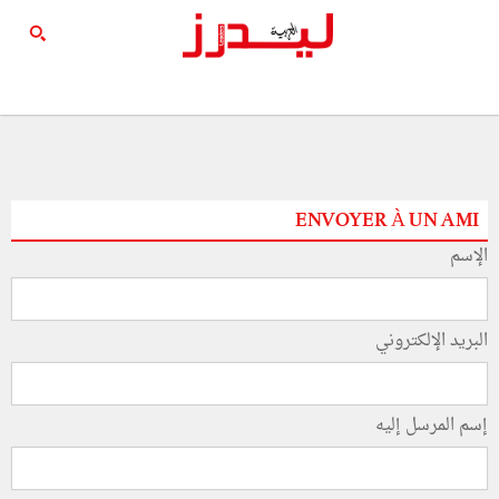
ENVOYER À UN AMI
الإسم
البريد الإلكتروني
إسم المرسل إليه