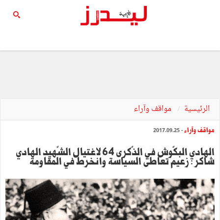
الرئيسية
مواقف وآراء
مواقف وآراء
- 2017.09.25
الهادي البكّوش في الذّكرى 64 لاغتيال الشّهيد الهادي
شاكر : زعيم تعاطى السياسة وانخرط في المقاومة