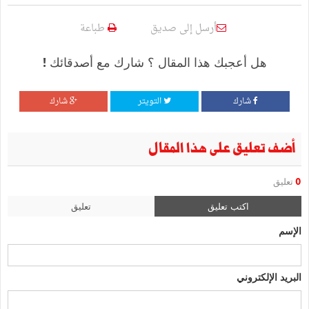
أرسل إلى صديق
طباعة
هل أعجبك هذا المقال ؟ شارك مع أصدقائك !
شارك
التويتر
شارك
أضف تعليق على هذا المقال
0
تعليق
اكتب تعليق
تعليق
الإسم
البريد الإلكتروني