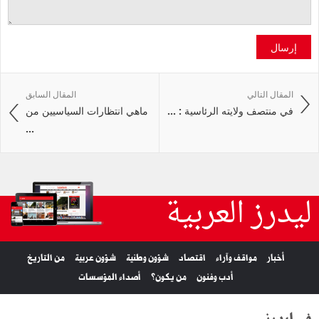
إرسال
المقال التالي
المقال السابق
في منتصف ولايته الرئاسية : ...
ماهي انتظارات السياسيين من
...
ليدرز العربية
أخبار
مواقف وآراء
اقتصاد
شؤون وطنية
شؤون عربية
من التاريخ
أدب وفنون
من يكون؟
أصداء المؤسسات