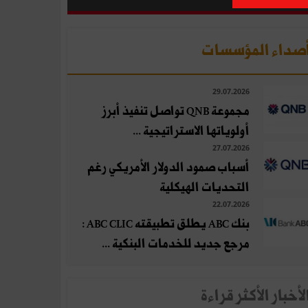
صداء المؤسسات
29.07.2026
مجموعة QNB تواصل تنفيذ أبرز
أولوياتها الاستراتيجية ...
27.07.2026
أسباب صمود الدولار الأمريكي رغم
التحديات الهيكلية
22.07.2026
بنك ABC يطلق تطبيقته ABC CLIC :
مرجع جديد للخدمات البنكية ...
لأخبار الأكثر قراءة