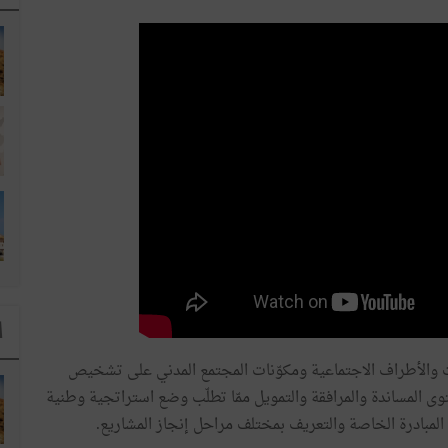
ا
رات والأطراف الاجتماعية ومكوّنات المجتمع المدني على تشخيص
ى المساندة والمرافقة والتمويل ممّا تطلّب وضع استراتجية وطنية
المبادرة الخاصة والتعريف بمختلف مراحل إنجاز المشاريع.