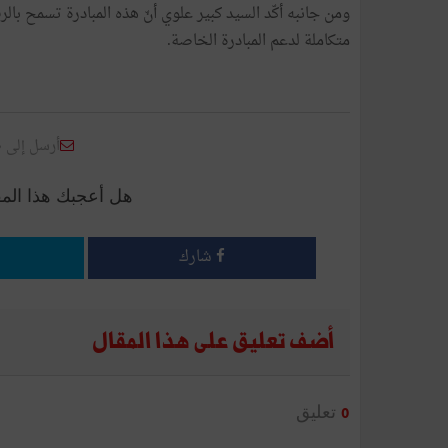
ومن جانبه أكّد السيد كبير علوي أنّ هذه المبادرة تسمح با
متكاملة لدعم المبادرة الخاصة.
أرسل إلى 
هل أعجبك هذا الم
شارك
أضف تعليق على هذا المقال
تعليق
0