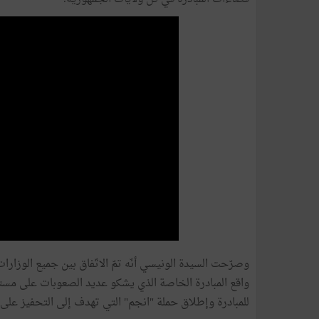
وصرّحت السيدة الونيسي أنّه تمّ الاتّفاق بين جميع الوزا
واقع المبادرة الخاصة الذي يشكو عديد الصعوبات على مستو
للمبادرة وإطلاق حملة "انجم" التي تهدف إلى التحفيز على 