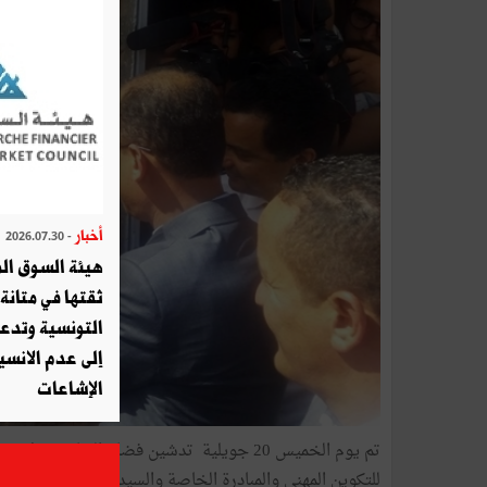
أخبار
- 2026.07.30
هيئة السوق الم
ثقتها في متانة 
التونسية وتدع
إلى عدم الانسيا
الإشاعات
تم يوم الخميس 20 جويلية تدشين فضاء المبادر