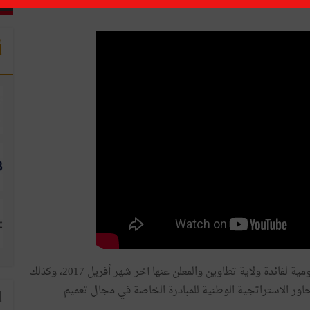
أ
ويندرج إحداث هذا الفضاء في إطار تفعيل القرارات الحكومية لفائدة ولاية تطاوين والمعلن عنها آخر شهر أفريل 2017، وكذلك
حاور الاستراتجية الوطنية للمبادرة الخاصة في مجال تعميم
ا