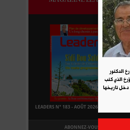
رخ الدكتور
ؤرخ الذي كتب
 دخل تاريخها
LEADERS N° 183 - AOÛT 2026 : EN KIOSQUE
ABONNEZ-VOUS