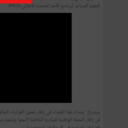
المقيم المساعد لبرنامج الأمم المتحدة الانمائي PNUD.
في إطار الحملة الوطنية للمبادرة الخاصّة "انجم" وتنفيذ م
فضاءات المبادرة في كل ولايات الجمهورية.