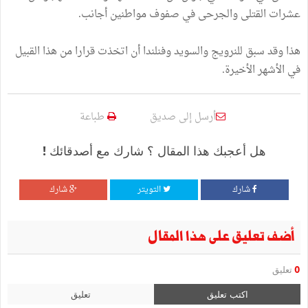
عشرات القتلى والجرحى في صفوف مواطنين أجانب.
هذا وقد سبق للنرويج والسويد وفنلندا أن اتخذت قرارا من هذا القبيل
في الأشهر الأخيرة.
أرسل إلى صديق
طباعة
هل أعجبك هذا المقال ؟ شارك مع أصدقائك !
شارك
التويتر
شارك
أضف تعليق على هذا المقال
0
تعليق
اكتب تعليق
تعليق