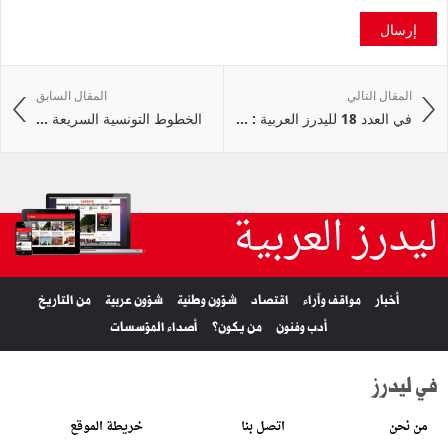
إرسال
المقال التالي
المقال السابق
في العدد 18 لليدرز العربية : ...
الخطوط التونسية السريعة ...
ليدرز العربية
أخبار
مواقف وآراء
اقتصاد
شؤون وطنية
شؤون عربية
من التاريخ
أدب وفنون
من يكون؟
أصداء المؤسسات
في ليدرز
من نحن
اتصل بنا
خريطة الموقع