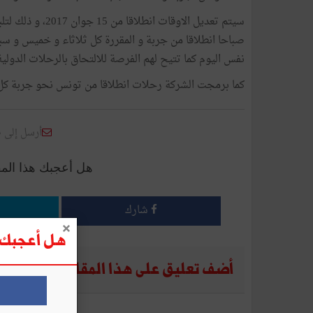
سيتم تعديل الاوق
صباحا انطلاقا من جربة و المقررة كل ثلاثاء و خميس و س
نفس اليوم كما تتيح لهم الفرصة للالتحاق بالرحلات الدول
كما برمجت الشركة رحلات انطلاقا من تونس نحو جربة كل اث
أرسل إلى 
هل أعجبك هذا الم
شارك
هل أعجبك ه
أضف تعليق على هذا المقال