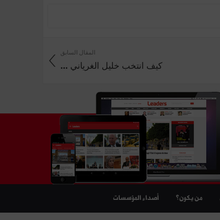
المقال السابق
كيف انتخب خليل الغرياني ...
من يكون؟
أصداء المؤسسات