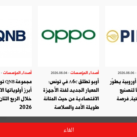
اكتب تعليق
أصداء المؤسسات
أصداء المؤسسات
- 2026.07.29
- 2026.08.04
- 2026.08.
وروبية يطوّر
أوبو تطلق A6c في تونس:
مجموع
ا لتصنيع
المعيار الجديد لفئة الأجهزة
أبرز أولوياتها ال
ئية، فرصة
الاقتصادية من حيث المتانة
خلال الربع الثان
طويلة الأمد والسلاسة
2026
الغاء
ا