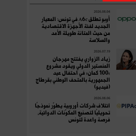
2026.08.04
أوبو تطلق A6c في تونس: المعيار
الجديد لفئة الأجهزة الاقتصادية
من حيث المتانة طويلة الأمد
والسلاسة
2026.07.19
زياد الزواري يفتتح مهرجان
المنستير الدولي ويقود مشروع
«100 كمان» في احتفال عيد
الجمهورية بالمتحف الوطني بقرطاج
(فيديو)
2026.08.06
ائتلاف شركات أوروبية يطوّر نموذجًا
تحويليًا لتصنيع المكوّنات الدوائية،
فرصة واعدة لتونس