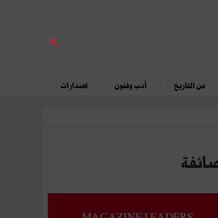
من التاريخ
أدب وفنون
اصدارات
صائفة
MAGAZINE LEADERS