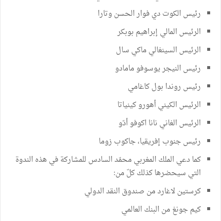
رئيس الكوت دي فوار الحسن وتارا
الرئيس المالي إبراهيم بوبكر
الرئيس السينغالي ماكي سال
رئيس النيجر يوسوفو مامادو
رئيس روندا بول كاغامي
الرئيس الكيني أهورو كينياتا
الرئيس الغاني نانا اكوفو أدّو
رئيس جنوب إفريقيا، جاكوب زوما
كما دعي الملك المغربي محمّد السادس للمشاركة في هذه الندوة
التي سيحضرها كذلك كلّ من:
كرستين لاغارد من صندوق النقد الدولي
كيم جونغ من البنك العالمي