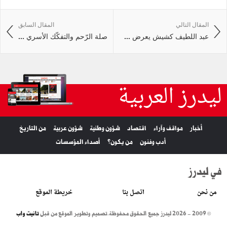
المقال التالي
المقال السابق
عبد اللطيف كشيش يعرض ...
صلة الرّحم والتفكّك الأسري ...
ليدرز العربية
أخبار
مواقف وآراء
اقتصاد
شؤون وطنية
شؤون عربية
من التاريخ
أدب وفنون
من يكون؟
أصداء المؤسسات
في ليدرز
من نحن
اتصل بنا
خريطة الموقع
© 2009 - 2026 ليدرز جميع الحقوق محفوظة.
تصميم وتطوير الموقع من قبل
تانيت واب