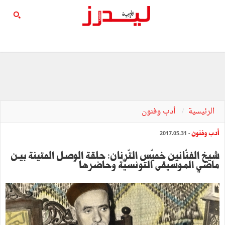
الرئيسية
أدب وفنون
أدب وفنون
- 2017.05.31
شيخ الفنّانين خميّس التّرنان: حلقة الوصل المتينة بيـن
ماضي المـوسيقى التّونسيّة وحاضرها