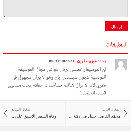
إرسال
التعليقات
محمد فوزى شقرون
- 11-10-2020 08:03
ان الموسيقار خميس ترنان هو فى مجال الموسيقة
التونسية كجون سبستيان باخ وهو لا يزال مجهول فى
نظرى لأنه لا تزال هنالك حساسيات جعلته تحت مستوى
قيمته الحقيقية
المقال التالي
المقال السابق
محمّد الفاضل خليل في ذمّة ...
وفاة السفير الأسبق علي ...