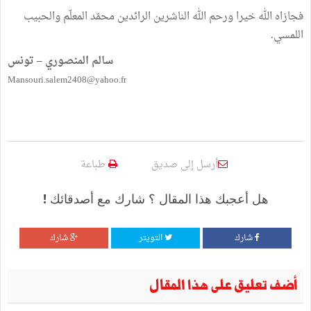
فجازاه الله خيرا ورحم الله الناشرين الرائدين محمّد المعلّم والحبيب
اللمسي.
سالم المنصوري – تونس
Mansouri.salem2408@yahoo.fr
أرسل إلى صديق
طباعة
هل أعجبك هذا المقال ؟ شارك مع أصدقائك !
شارك
التويتر
شارك
أضف تعليق على هذا المقال