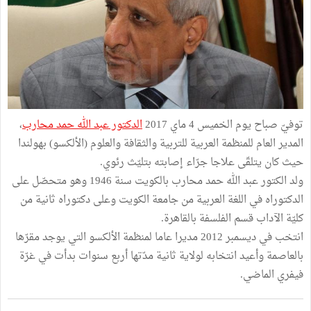
توفيّ صباح يوم الخميس 4 ماي 2017
الدكتور عبد الله حمد محارب
،
المدير العام للمنظمة العربية للتربية والثقافة والعلوم (الألكسو) بهولندا
حيث كان يتلقّى علاجا جرّاء إصابته بتليّث رئوي.
ولد الكتور عبد الله حمد محارب بالكويت سنة 1946 وهو متحصّل على
الدكتوراه في اللغة العربية من جامعة الكويت وعلى دكتوراه ثانية من
كليّة الآداب قسم الفلسفة بالقاهرة.
انتخب في ديسمبر 2012 مديرا عاما لمنظمة الألكسو التي يوجد مقرّها
بالعاصمة وأعيد انتخابه لولاية ثانية مدّتها أربع سنوات بدأت في غرّة
فيفري الماضي.