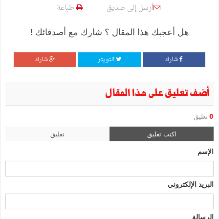
أرسل إلى صديق
طباعة
هل أعجبك هذا المقال ؟ شارك مع أصدقائك !
شارك
التويتر
شارك
أضف تعليق على هذا المقال
0
تعليق
اكتب تعليق
تعليق
الإسم
البريد الإلكتروني
الرسالة