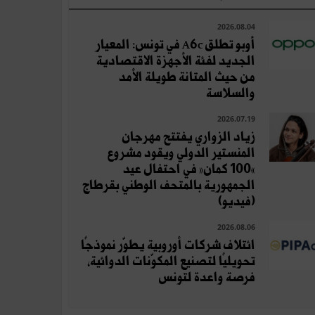
2026.08.04
أوبو تطلق A6c في تونس: المعيار
الجديد لفئة الأجهزة الاقتصادية
من حيث المتانة طويلة الأمد
والسلاسة
2026.07.19
زياد الزواري يفتتح مهرجان
المنستير الدولي ويقود مشروع
«100 كمان» في احتفال عيد
الجمهورية بالمتحف الوطني بقرطاج
(فيديو)
2026.08.06
ائتلاف شركات أوروبية يطوّر نموذجًا
تحويليًا لتصنيع المكوّنات الدوائية،
فرصة واعدة لتونس