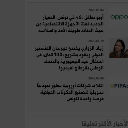
2026.08.04
أوبو تطلق A6c في تونس: المعيار
الجديد لفئة الأجهزة الاقتصادية من
حيث المتانة طويلة الأمد والسلاسة
2026.07.19
زياد الزواري يفتتح مهرجان المنستير
الدولي ويقود مشروع «100 كمان» في
احتفال عيد الجمهورية بالمتحف
الوطني بقرطاج (فيديو)
2026.08.06
ائتلاف شركات أوروبية يطوّر نموذجًا
تحويليًا لتصنيع المكوّنات الدوائية،
فرصة واعدة لتونس
لأخبار الأكثر تعلِيقا