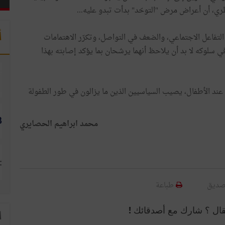
ري، أن أعراض مرض "التوحّد" بدأت تبدو عليه...
أ
لتفاعل الاجتماعي، والضعف في التواصل، وتكرّر الاهتمامات
في سلوكه لا بد أن يلاحظ أنهما يرشحان بما يؤكد إصابته بهذا
 عند الأطفال، يصيب السياسيين الذين ما يزالون في طور الطفولة
محمد ابراهيم الحصايري
صديق
طباعة
قال ؟ شارك مع أصدقائك !
ا