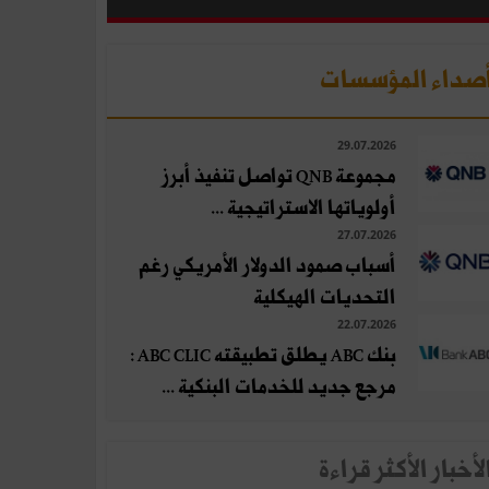
صداء المؤسسات
29.07.2026
مجموعة QNB تواصل تنفيذ أبرز
أولوياتها الاستراتيجية ...
27.07.2026
أسباب صمود الدولار الأمريكي رغم
التحديات الهيكلية
22.07.2026
بنك ABC يطلق تطبيقته ABC CLIC :
مرجع جديد للخدمات البنكية ...
لأخبار الأكثر قراءة