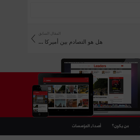
المقال السابق
هل هو التصادم بين أميركا ...
من يكون؟
أصداء المؤسسات