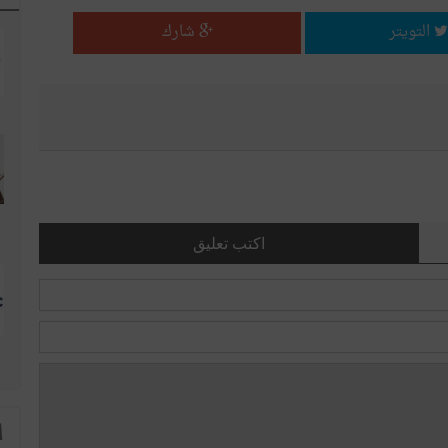
التويتر
شارك
اكتب تعليق
ا