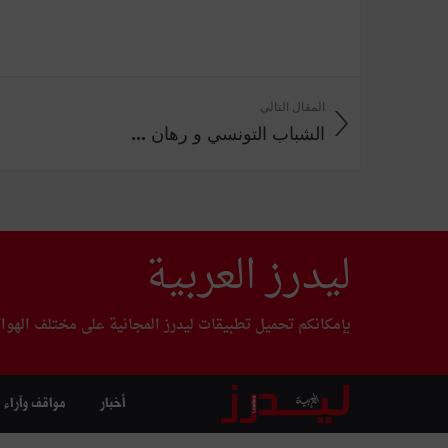
المقال التالي
الشباب التونسي و رهان ...
ليدرز العربية
بإمكانكم تحميل تطبيقات ليدرز المجانية على مختلف الهوا
أخبار
مواقف وآراء