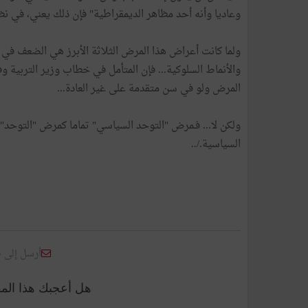
وعاديا وأنه أحد مظاهر الديمقراطية" فإن ذلك يعني، في نظ
ولما كانت أعراض هذا المرض الثلاثة الأبرز هي الضعف في ا
والأنماط السلوكية... فإن المتأمل في خطاب وزير التربية و
المرض ولو في سن متقدمة على غير العادة...
ولكن لا... فـمرض "التوحد السياسي" تماما كمرض "التوحد"
السياسية./..
أرسل إلى 
هل أعجبك هذا الم