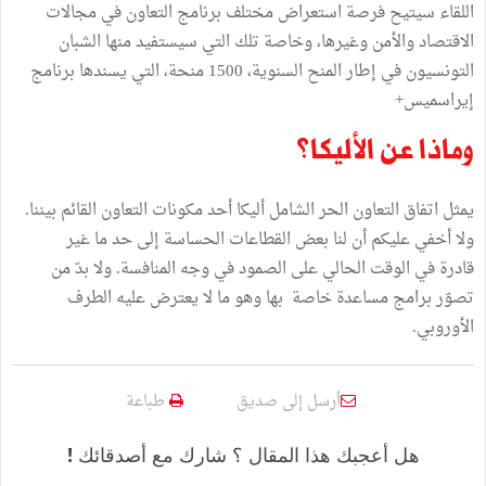
اللقاء سيتيح فرصة استعراض مختلف برنامج التعاون في مجالات
الاقتصاد والأمن وغيرها، وخاصة تلك التي سيستفيد منها الشبان
التونسيون في إطار المنح السنوية، 1500 منحة، التي يسندها برنامج
إيراسميس+
وماذا عن الأليكا؟
يمثل اتفاق التعاون الحر الشامل أليكا أحد مكونات التعاون القائم بيننا.
ولا أخفي عليكم أن لنا بعض القطاعات الحساسة إلى حد ما غير
قادرة في الوقت الحالي على الصمود في وجه المنافسة. ولا بدّ من
تصوّر برامج مساعدة خاصة بها وهو ما لا يعترض عليه الطرف
الأوروبي.
أرسل إلى صديق
طباعة
هل أعجبك هذا المقال ؟ شارك مع أصدقائك !