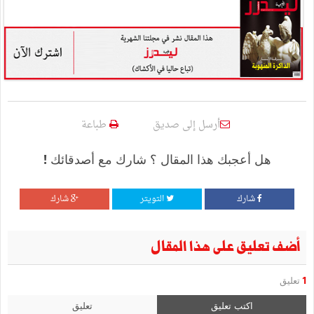
أرسل إلى صديق
طباعة
هل أعجبك هذا المقال ؟ شارك مع أصدقائك !
شارك
التويتر
شارك
أضف تعليق على هذا المقال
1
تعليق
اكتب تعليق
تعليق