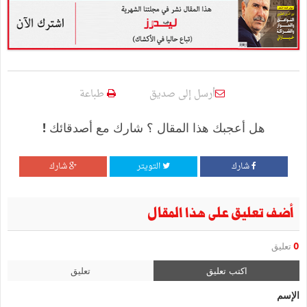
أرسل إلى صديق
طباعة
هل أعجبك هذا المقال ؟ شارك مع أصدقائك !
شارك
التويتر
شارك
أضف تعليق على هذا المقال
0
تعليق
اكتب تعليق
تعليق
الإسم