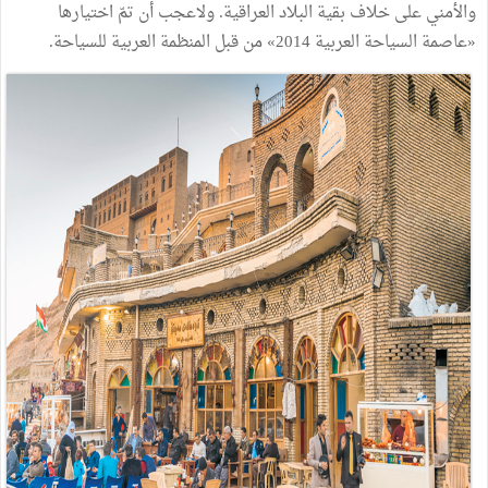
والأمني
على
خلاف
بقية
البلاد
العراقية
.
ولاعجب
أن
تمّ
اختيارها
«
عاصمة
السياحة
العربية
2014
»
من
قبل
المنظمة
العربية
للسياحة
.