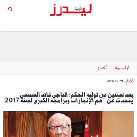
الرئيسية
أخبار
أخبار
- 2016.12.29
بعد سنتين من توليه الحكم: الباجي قائد السبسي
يتحدث عن ٲهمّ الإنجازات وبرامجه الكبرى لسنة 2017