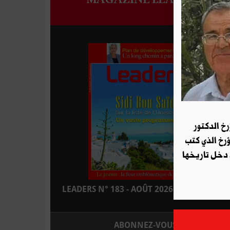
رخ الدكتور
ؤرخ الذي كتب
 دخل تاريخها
LEADERS N° 183 - AOÛT 2026 : EN KIOSQUE
ABONNEZ-VOUS