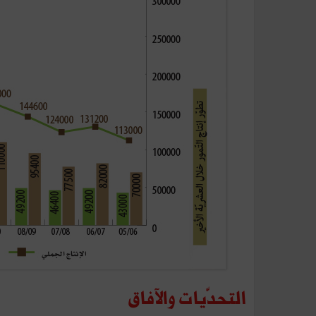
التحدّيات
والآفاق