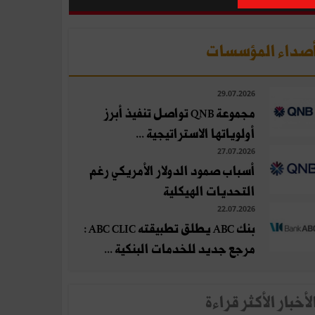
صداء المؤسسات
29.07.2026
مجموعة QNB تواصل تنفيذ أبرز
أولوياتها الاستراتيجية ...
27.07.2026
أسباب صمود الدولار الأمريكي رغم
التحديات الهيكلية
22.07.2026
بنك ABC يطلق تطبيقته ABC CLIC :
مرجع جديد للخدمات البنكية ...
لأخبار الأكثر قراءة