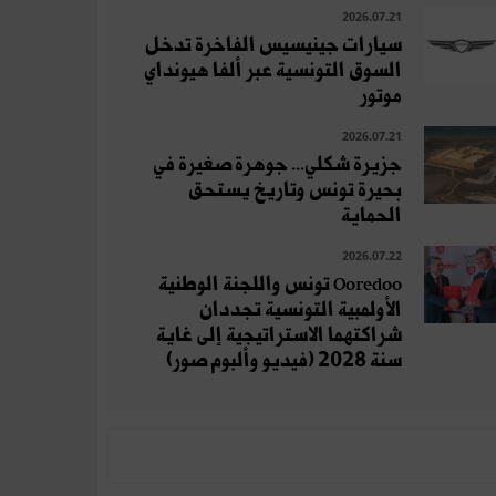
2026.07.21
سيارات جينيسيس الفاخرة تدخل
السوق التونسية عبر ألفا هيونداي
موتور
2026.07.21
جزيرة شكلي... جوهرة صغيرة في
بحيرة تونس وتاريخ يستحق
الحماية
2026.07.22
Ooredoo تونس واللجنة الوطنية
الأولمبية التونسية تجددان
شراكتهما الاستراتيجية إلى غاية
سنة 2028 (فيديو وألبوم صور)