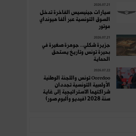
2026.07.21
سيارات جينيسيس الفاخرة تدخل
السوق التونسية عبر ألفا هيونداي
موتور
2026.07.21
جزيرة شكلي... جوهرة صغيرة في
بحيرة تونس وتاريخ يستحق
الحماية
2026.07.22
Ooredoo تونس واللجنة الوطنية
الأولمبية التونسية تجددان
شراكتهما الاستراتيجية إلى غاية
سنة 2028 (فيديو وألبوم صور)