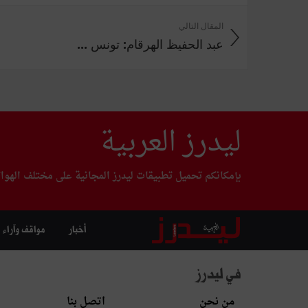
المقال التالي
عبد الحفيظ الهرقام: تونس ...
ليدرز العربية
بإمكانكم تحميل تطبيقات ليدرز المجانية على مختلف الهوا
أخبار
مواقف وآراء
في ليدرز
من نحن
اتصل بنا