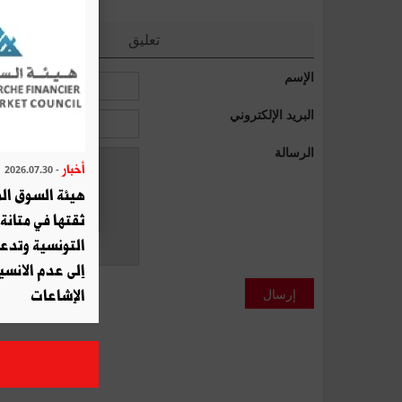
تعليق
الإسم
البريد الإلكتروني
الرسالة
أخبار
- 2026.07.30
هيئة السوق الم
ثقتها في متانة 
التونسية وتدع
إلى عدم الانسيا
إرسال
الإشاعات