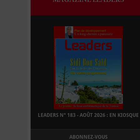
LEADERS N° 183 - AOÛT 2026 : EN KIOSQUE
ABONNEZ-VOUS