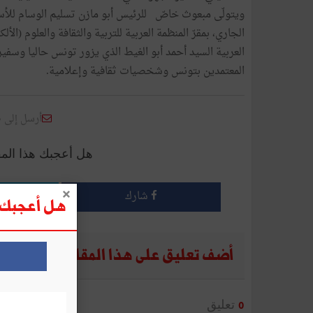
الجاري، بمقرّ المنظمة العربية للتربية والثقافة والعلوم (ال
العربية السيد أحمد أبو الغيط الذي يزور تونس حاليا وسفي
المعتمدين بتونس وشخصيات ثقافية وإعلامية.
أرسل إلى 
هل أعجبك هذا الم
شارك
هل أعجبك ه
أضف تعليق على هذا المقال
تعليق
0