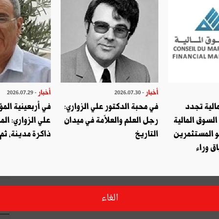
اكتب تعليق
أخبار
أخبار
- 2026.07.29
- 2026.07.30
الية تجدد
في محبة الدكتور علي الزواري:
في أربعينية المؤ
السوق المالية
رجل العلم والعلاّمة في ميدان
علي الزواري: الم
و المستثمرين
التاريخ
ذاكرة مدينة، ثم
ق وراء
الغاء
ا