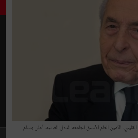
قليبي، الأمين العام الأسبق لجامعة الدول العربية، أعلى وسام