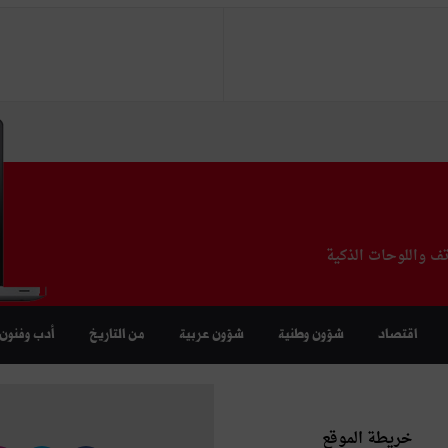
تف واللوحات الذكية
اقتصاد
شؤون وطنية
شؤون عربية
من التاريخ
أدب وفنون
خريطة الموقع