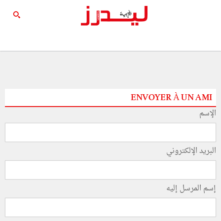
ENVOYER À UN AMI
الإسم
البريد الإلكتروني
إسم المرسل إليه