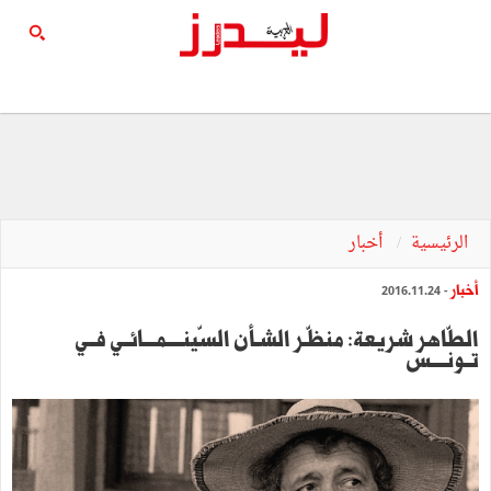
الرئيسية
أخبار
أخبار
- 2016.11.24
‬تــونـــــس