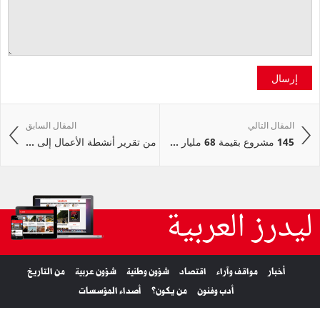
إرسال
المقال التالي
المقال السابق
145 مشروع بقيمة 68 مليار ...
من تقرير أنشطة الأعمال إلى ...
ليدرز العربية
أخبار
مواقف وآراء
اقتصاد
شؤون وطنية
شؤون عربية
من التاريخ
أدب وفنون
من يكون؟
أصداء المؤسسات