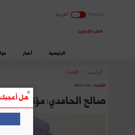
Français
العربية
النشرة الإخبارية
الرئيسية
أخبار
مواق
الرئيسية
اقتصاد
اقتصاد
- 2016.11.01
هل أعجبك ه
صالح الحامدي: مؤتمر " تونس 2020 " حول الاستثمار, ضمانات النجا