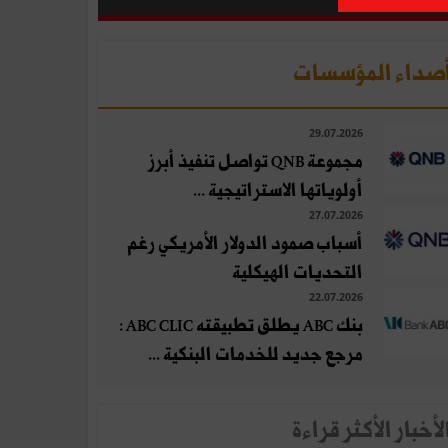
صداء المؤسسات
29.07.2026
مجموعة QNB تواصل تنفيذ أبرز
أولوياتها الاستراتيجية ...
27.07.2026
أسباب صمود الدولار الأمريكي رغم
التحديات الهيكلية
22.07.2026
بنك ABC يطلق تطبيقته ABC CLIC :
مرجع جديد للخدمات البنكية ...
لأخبار الأكثر قراءة