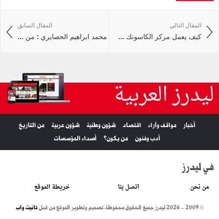
المقال التالي
المقال السابق
كيف يعمل مركز الكاسوتك ...
محمد ابراهيم الحصايري : من ...
ليدرز العربية
أخبار
مواقف وآراء
اقتصاد
شؤون وطنية
شؤون عربية
من التاريخ
أدب وفنون
من يكون؟
أصداء المؤسسات
في ليدرز
من نحن
اتصل بنا
خريطة الموقع
© 2009 - 2026 ليدرز جميع الحقوق محفوظة.
تصميم وتطوير الموقع من قبل
تانيت واب