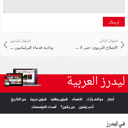
إرسال
المقال التالي
المقال السابق
الإصلاح التربوي: حتى لا ...
ودادية قدماء البرلمانيين ...
ليدرز العربية
أخبار
مواقف وآراء
اقتصاد
شؤون وطنية
شؤون عربية
من التاريخ
أدب وفنون
من يكون؟
أصداء المؤسسات
في ليدرز