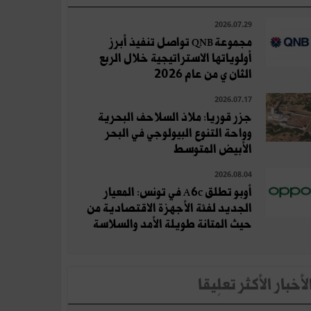
2026.07.29
مجموعة QNB تواصل تنفيذ أبرز
أولوياتها الاستراتيجية خلال الربع
الثان ي من عام 2026
2026.07.17
جزر قوريا: ملاذ السلاحف البحرية
وواحة التنوع البيولوجي في البحر
الأبيض المتوسط
2026.08.04
أوبو تطلق A6c في تونس: المعيار
الجديد لفئة الأجهزة الاقتصادية من
حيث المتانة طويلة الأمد والسلاسة
لأخبار الأكثر تعلِيقا