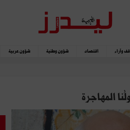
ف وآراء
اقتصاد
شؤون وطنية
شؤون عربية