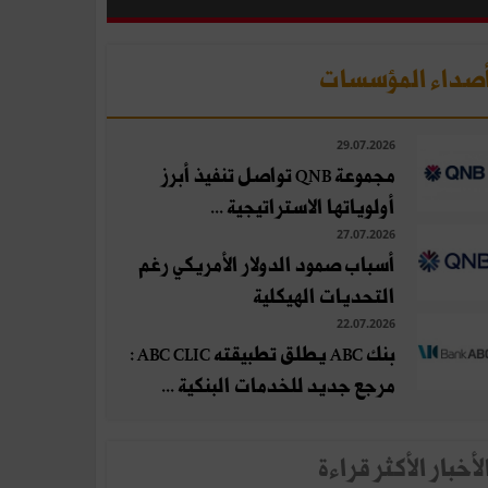
صداء المؤسسات
29.07.2026
مجموعة QNB تواصل تنفيذ أبرز
أولوياتها الاستراتيجية ...
27.07.2026
أسباب صمود الدولار الأمريكي رغم
التحديات الهيكلية
22.07.2026
بنك ABC يطلق تطبيقته ABC CLIC :
مرجع جديد للخدمات البنكية ...
لأخبار الأكثر قراءة