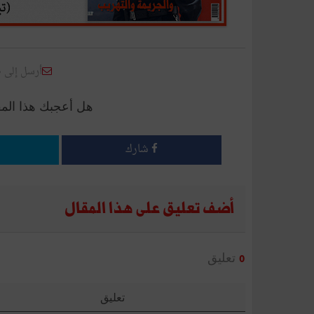
أرسل إلى 
هل أعجبك هذا الم
شارك
أضف تعليق على هذا المقال
تعليق
0
تعليق