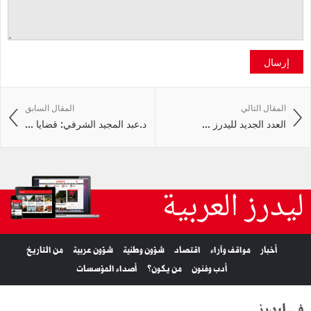
إرسال
المقال التالي
المقال السابق
العدد الجديد لليدرز ...
د.عبد المجيد الشرفي: قضايا ...
ليدرز العربية
أخبار
مواقف وآراء
اقتصاد
شؤون وطنية
شؤون عربية
من التاريخ
أدب وفنون
من يكون؟
أصداء المؤسسات
في ليدرز