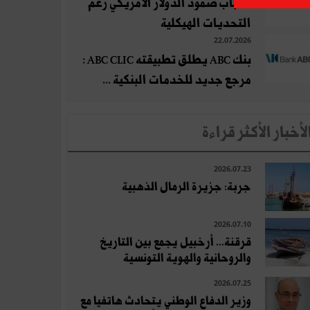
أسباب صمود الدولار الأمريكي رغم
التحديات الهيكلية
22.07.2026
بنك ABC يطلق تطبيقته ABC CLIC :
مرجع جديد للخدمات البنكية ...
لأخبار الأكثر قراءة
2026.07.23
جربة: جزيرة الرمال الذهبية
2026.07.10
قرقنة... أرخبيل يجمع بين التاريخ
والروحانية والهوية التونسية
2026.07.25
وزير الدفاع الوطني يتحادث هاتفيا مع