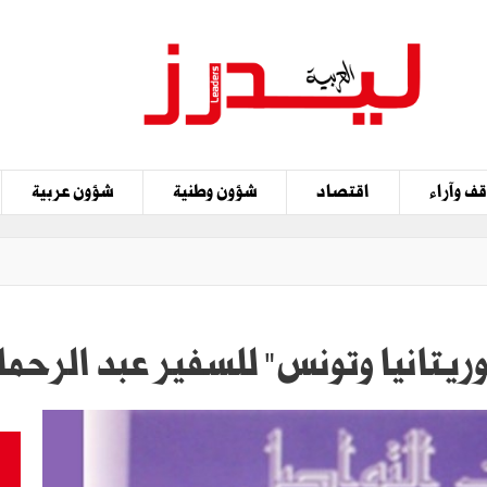
ف وآراء
اقتصاد
شؤون وطنية
شؤون عربية
ريتانيا وتونس" للسفير عبد الرحما