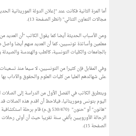
أما المرة الثانية فكانت عند "إعلان الدولة الموريتانية الح
مجالات التعاون الثنائي" (انظر الصفحة 13).
ومن الأسباب الحديثة أيضا كما يقول الكاتب "أن العديد من ا
معلمين وأساتذة تونسيين، كما أن العديد منهم أيضا واصل 
بالجامعات والكليات التونسية، كالطب والهندسة والصيدلة و
وفي المقابل فإن كثيرا من التونسيين، لا سيما منذ تسعينا
على شهائدهم العليا من كليات العلوم والحقوق والآداب بها (ان
ويتطرق الكاتب في الفصل الأول من الدراسة إلى الصلات ا
اليوم بتونس وموريتانيا، فيلاحظ أن اقدم هذه الصلات قد 
"هانون" أو "حنون" (530/470 ق.م) قام
الرحالة الأوروبيين بألفي سنة تقريبا حيث أن أولى رحلات ه
الصفحة 15).