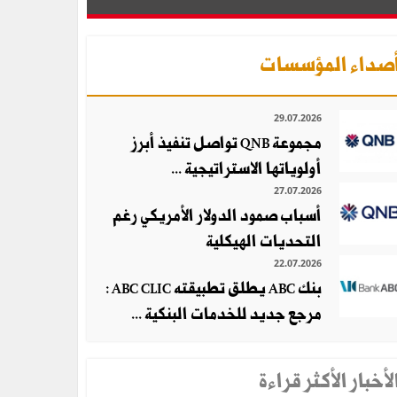
صداء المؤسسات
29.07.2026
مجموعة QNB تواصل تنفيذ أبرز
أولوياتها الاستراتيجية ...
27.07.2026
أسباب صمود الدولار الأمريكي رغم
التحديات الهيكلية
22.07.2026
بنك ABC يطلق تطبيقته ABC CLIC :
مرجع جديد للخدمات البنكية ...
لأخبار الأكثر قراءة