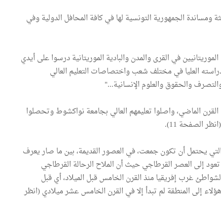
ديثة ومساندة الجمهورية التونسية لها في كافة المحافل الدولية وفي
لموريتانيين في القرى والمدن والبادية الموريتانية درسوا على أيدي
دراسته العليا في مختلف شعب واختصاصات التعليم العالي
التصرف والحقوق والعلوم الإنسانية..."
ت القرن الماضي، واصلوا تعليمهم العالي بجامعة نواكشوط وتحصلوا
ظر الصفحة 11).
لتي يحتمل أن تكون جمعت، في العصور القديمة، بين ما صار يعرف
تعود إلى العصر القرطاجي حيث أن الملاح الرحالة القرطاجي
 برحلة استكشافية لشواطئ غرب إفريقيا منذ القرن الخامس قبل الميلاد، أي قبل
ؤلاء إلى المنطقة لم تبدأ إلا في القرن الخامس عشر ميلادي (انظر