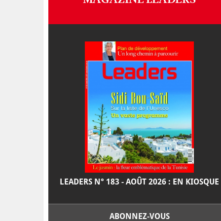
LEADERS N° 183 - AOÛT 2026 : EN KIOSQUE
ABONNEZ-VOUS