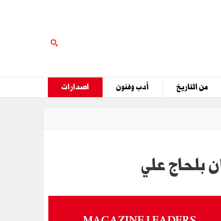
من التاريخ
أدب وفنون
اصدارات
ن بلحاج علي
MAGAZINE LEADERS