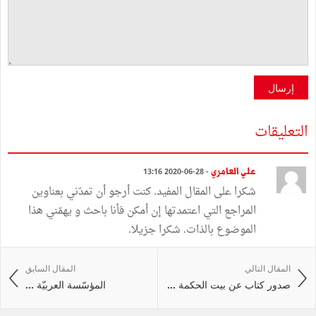
إرسال
التعليقات
علي العامري
- 28-06-2020 13:16
شكرا على المقال المفيد. كنت أرجو أن تمدّني بعناوين
المراجع التي اعتمدتها إن أمكن فأنا باحث و يهمّني هذا
الموضوع بالذات. شكرا جزيلا.
المقال التالي
المقال السابق
صدور كتاب عن بيت الحكمة ...
المؤسّسة العربيّة ...