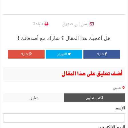
أرسل إلى صديق
طباعة
هل أعجبك هذا المقال ؟ شارك مع أصدقائك !
شارك
التويتر
شارك
أضف تعليق على هذا المقال
0
تعليق
اكتب تعليق
تعليق
الإسم
البريد الإلكتروني