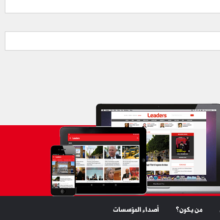
من يكون؟
أصداء المؤسسات