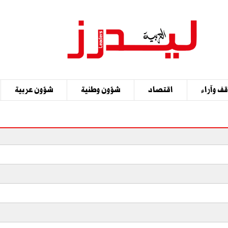
ف وآراء
اقتصاد
شؤون وطنية
شؤون عربية