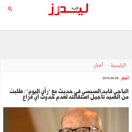
الرئيسية
أخبار
أخبار
- 2016.06.08
الباجي قايد السبسي في حديث مع "رأي اليوم" : طلبت
من الصيد تأجيل استقالته لعدم حدوث أيّ فراغ