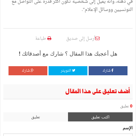
في ذهنه، وأنٰه يميل إلى شخصية تكون أكثر قدرة على التواصل مع
التونسيين ووسائل الإعلام".
أرسل إلى صديق
طباعة
هل أعجبك هذا المقال ؟ شارك مع أصدقائك !
شارك
التويتر
شارك
أضف تعليق على هذا المقال
0
تعليق
اكتب تعليق
تعليق
الإسم